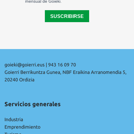
goieki@goierri.eus
|
943 16 09 70
Goierri Berrikuntza Gunea, NBF Eraikina Arranomendia 5,
20240 Ordizia
Servicios generales
Industria
Emprendimiento